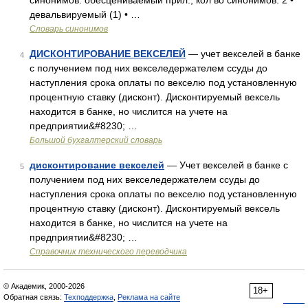
синонимов. обесцениваемый прил., кол во синонимов: 2 •
девальвируемый (1) • …
Словарь синонимов
ДИСКОНТИРОВАНИЕ ВЕКСЕЛЕЙ
— учет векселей в банке
4
с получением под них векселедержателем ссуды до
наступления срока оплаты по векселю под установленную
процентную ставку (дисконт). Дисконтируемый вексель
находится в банке, но числится на учете на
предприятии&#8230; …
Большой бухгалтерский словарь
дисконтирование векселей
— Учет векселей в банке с
5
получением под них векселедержателем ссуды до
наступления срока оплаты по векселю под установленную
процентную ставку (дисконт). Дисконтируемый вексель
находится в банке, но числится на учете на
предприятии&#8230; …
Справочник технического переводчика
© Академик, 2000-2026
18+
Обратная связь:
Техподдержка
,
Реклама на сайте