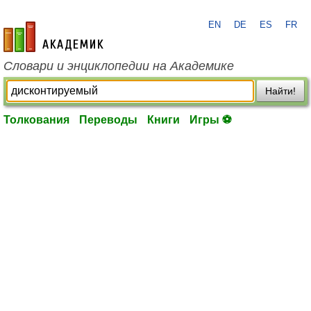
EN
DE
ES
FR
academic.ru
Словари и энциклопедии на Академике
Найти!
Толкования
Переводы
Книги
Игры ⚽