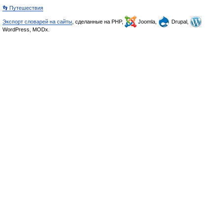
👣 Путешествия
Экспорт словарей на сайты
, сделанные на PHP,
Joomla,
Drupal,
WordPress, MODx.